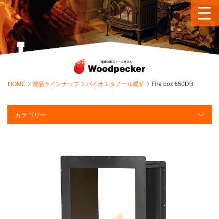
HOME
製品ラインナップ
バイオエタノール暖炉
Fire box 650DB
カテゴリー