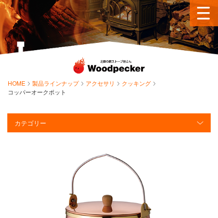
HOME
製品ラインナップ
アクセサリ
クッキング
コッパーオークポット
カテゴリー