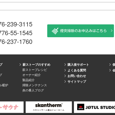
76-239-3115
776-55-1545
76-237-1760
プ
薪ストーブのすすめ
購入後サポート
薪ストーブレシピ
よくある質問
ブ
オーナー紹介
お問い合わせ
製品紹介
サイトマップ
ル暖炉
掃除メンテナンス
炎の番人ブログ