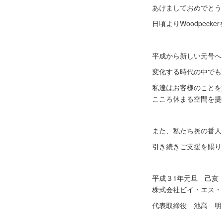
あけましておめでとう
日頃よりWoodpec
平成から新しい元号へ
変化する時代の中でも
私達はお客様のことを
こころ休まる空間を提
また、私たち炎の番人
引き続きご支援を賜り
平成３1年元旦 己亥
株式会社ビイ・エス・エイ 
代表取締役 池高 明