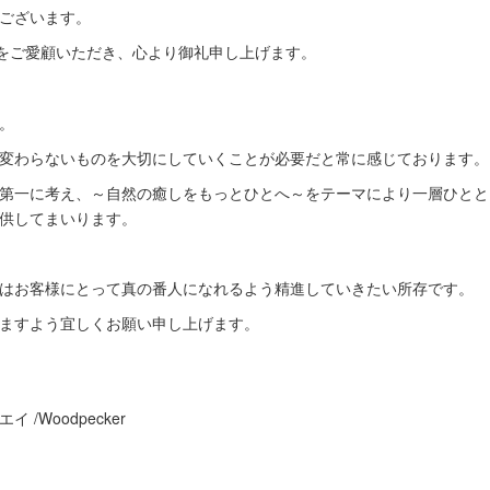
ございます。
kerをご愛顧いただき、心より御礼申し上げます。
。
変わらないものを大切にしていくことが必要だと常に感じております。
第一に考え、～自然の癒しをもっとひとへ～をテーマにより一層ひとと
供してまいります。
はお客様にとって真の番人になれるよう精進していきたい所存です。
ますよう宜しくお願い申し上げます。
/Woodpecker