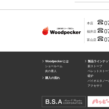
0
本店
0
福井店
0
富山店
Woodpeckerとは
製品ラインナッ
ショールーム
薪ストーブ
炎の番人
ペレットストー
暖炉
購入の流れ
バイオエタノー
アクセサリ