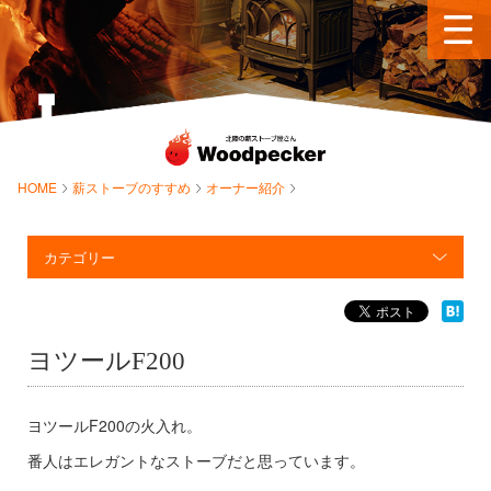
HOME
薪ストーブのすすめ
オーナー紹介
カテゴリー
ヨツールF200
ヨツールF200の火入れ。
番人はエレガントなストーブだと思っています。