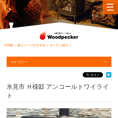
HOME
薪ストーブのすすめ
オーナー紹介
カテゴリー
氷見市 Ｈ様邸 アンコールトワイライ
ト