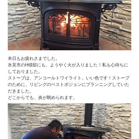
本日もお疲れさまでした。
氷見市のH様邸にも、ようやく火が入りました！私も心待ちに
しておりました。
ストーブは、アンコールトワイライト。いい色です！ストーブ
のために、リビングのベストボジョンにプランニングしていた
だきました。
どこからでも、炎が眺められます。