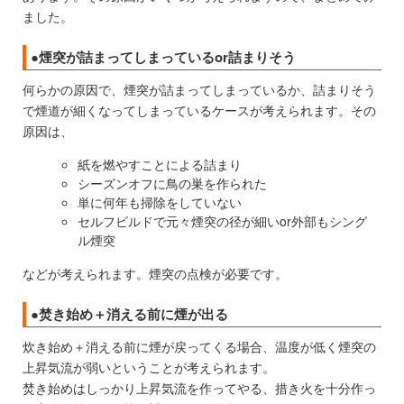
ました。
●煙突が詰まってしまっているor詰まりそう
何らかの原因で、煙突が詰まってしまっているか、詰まりそう
で煙道が細くなってしまっているケースが考えられます。その
原因は、
紙を燃やすことによる詰まり
シーズンオフに鳥の巣を作られた
単に何年も掃除をしていない
セルフビルドで元々煙突の径が細いor外部もシング
ル煙突
などが考えられます。煙突の点検が必要です。
●焚き始め＋消える前に煙が出る
炊き始め＋消える前に煙が戻ってくる場合、温度が低く煙突の
上昇気流が弱いということが考えられます。
焚き始めはしっかり上昇気流を作ってやる、措き火を十分作っ