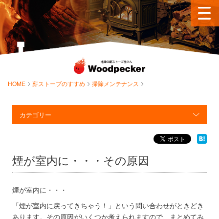
HOME
薪ストーブのすすめ
掃除メンテナンス
カテゴリー
煙が室内に・・・その原因
煙が室内に・・・
「煙が室内に戻ってきちゃう！」という問い合わせがときどき
あります。その原因がいくつか考えられますので、まとめてみ