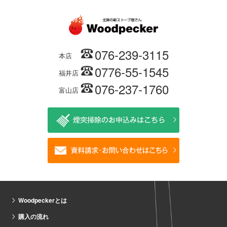
076-239-3115
本店
0776-55-1545
福井店
076-237-1760
富山店
Woodpeckerとは
購入の流れ