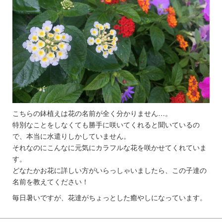
こちらの鉢植えは花の名前が全く分かりません…。
特別なことをしなくても勝手に咲いてくれると聞いているの
で、本当に水遣りしかしていません。
それなのにこんなに元気にカラフルな花を咲かせてくれていま
す。
どなたかお花に詳しい方がいらっしゃいましたら、この子達の
名前を教えてください！
毎日暑いですが、花達がちょっとした癒やしになっています。