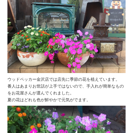
ウッドペッカー金沢店では店先に季節の花を植えています。
番人はあまりお世話が上手ではないので、手入れが簡単なもの
をお花屋さんが選んでくれました。
夏の花はどれも色が鮮やかで元気がでます。