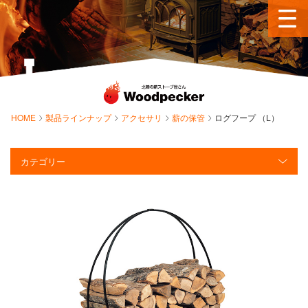
HOME
製品ラインナップ
アクセサリ
薪の保管
ログフープ （L）
カテゴリー