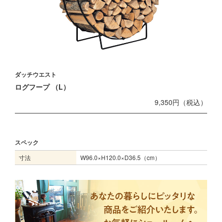
ダッチウエスト
ログフープ （L）
9,350円（税込）
スペック
寸法
W96.0×H120.0×D36.5（cm）