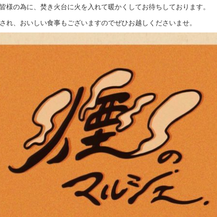
皆様の為に、焚き火台に火を入れて暖かくしてお待ちしております。
され、おいしい食事もございますのでぜひお越しくださいませ。