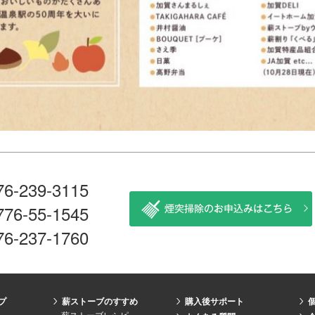
76-239-3115
776-55-1545
76-237-1760
プ
薪ストーブのすすめ
購入後サポート
薪ストーブレシピ