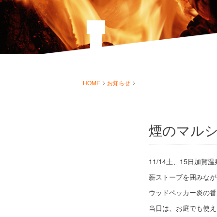
HOME
お知らせ
煙のマル
11/14土、15日加
薪ストーブを囲みなが
ウッドペッカー炎の番
当日は、お庭でも使え