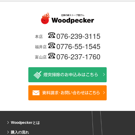
076-239-3115
本店
0776-55-1545
福井店
076-237-1760
富山店
Woodpeckerとは
購入の流れ